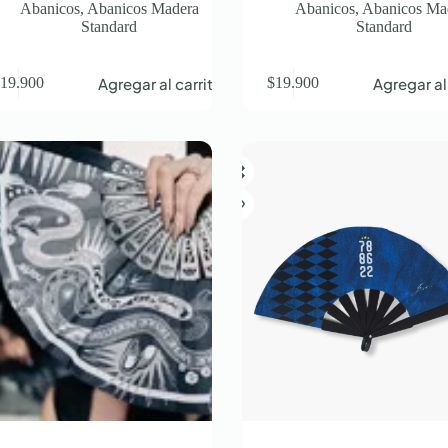
Abanicos
,
Abanicos Madera
Abanicos
,
Abanicos Ma
Standard
Standard
Agregar al carrito
Agregar al
$
19.900
$
19.900