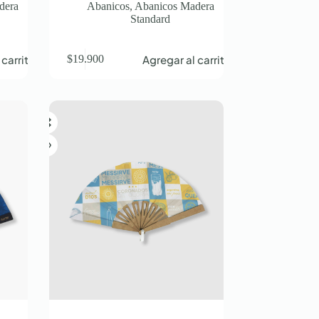
dera
Abanicos
,
Abanicos Madera
Standard
 carrito
Agregar al carrito
$
19.900