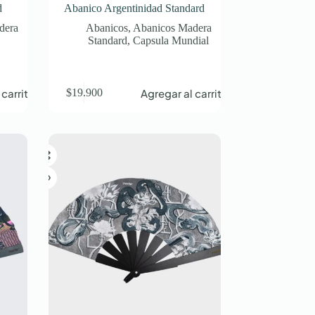
d
Abanico Argentinidad Standard
dera
Abanicos
,
Abanicos Madera
Standard
,
Capsula Mundial
 carrito
Agregar al carrito
$
19.900