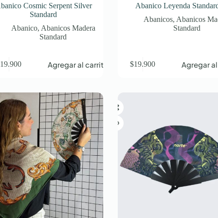
banico Cosmic Serpent Silver
Abanico Leyenda Standar
Standard
Abanicos
,
Abanicos Ma
Abanico
,
Abanicos Madera
Standard
Standard
Agregar al carrito
Agregar al
$
19.900
$
19.900