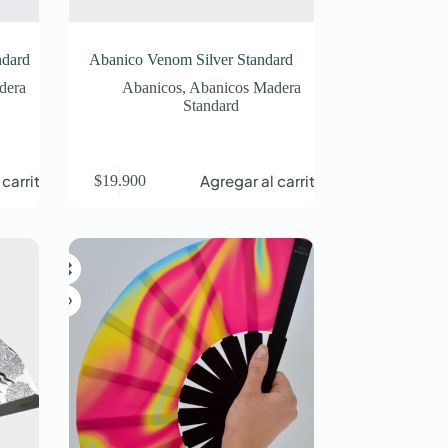
ndard
Abanico Venom Silver Standard
dera
Abanicos
,
Abanicos Madera
Standard
 carrito
Agregar al carrito
$
19.900