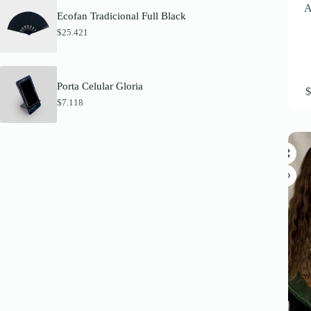
A
Ecofan Tradicional Full Black
$
25.421
Porta Celular Gloria
$
7.118