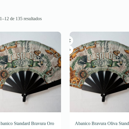
Sorted
1–12 de 135 resultados
by
latest
banico Standard Bravura Oro
Abanico Bravura Oliva Stand