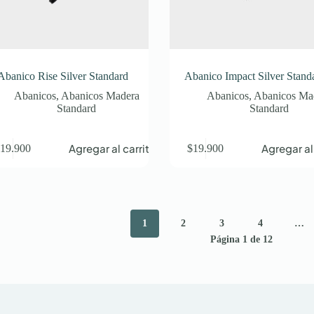
Abanico Rise Silver Standard
Abanico Impact Silver Stand
Abanicos
,
Abanicos Madera
Abanicos
,
Abanicos Ma
Standard
Standard
Agregar al carrito
Agregar al
$
19.900
$
19.900
1
2
3
4
…
Página 1 de 12