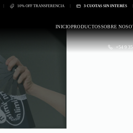
10% OFF TRANSFERENCIA
3 CUOTAS SIN INTERÉS
INICIO
PRODUCTOS
SOBRE NOSO
+54 9 35