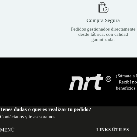
Compra Segura
Pedidos gestionados directamente
desde fábrica, con calidad
garantizada.
¡Súmate a
Recibí nov
beneficios
Tenés dudas o querés realizar tu pedido?
Contáctanos y te asesoramos
MENÚ
LINKS ÚTILES