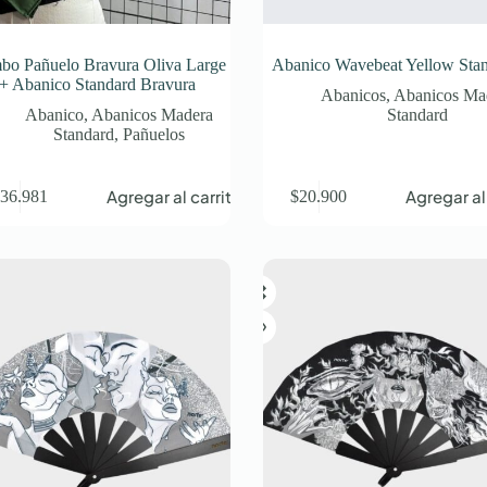
o Pañuelo Bravura Oliva Large
Abanico Wavebeat Yellow Sta
+ Abanico Standard Bravura
Abanicos
,
Abanicos Ma
Abanico
,
Abanicos Madera
Standard
Standard
,
Pañuelos
Agregar al carrito
Agregar al
$
36.981
$
20.900