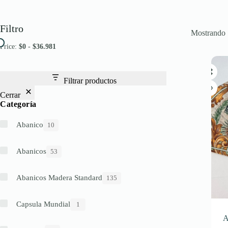
Filtro
Mostrando 
Price:
$0
-
$36.981
Filtrar productos
Cerrar
Categoría
Abanico
Abanicos
Abanicos Madera Standard
Capsula Mundial
A