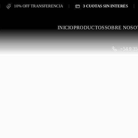
10% OFF TRANSFERENCIA
3 CUOTAS SIN INTERÉS
PR
INICIO
PRODUCTOS
SOBRE NOSO
+54 9 35