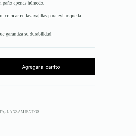
n paño apenas húmedo.
 colocar en lavavajillas para evitar que la
ue garantiza su durabilidad.
Agregar al carrito
TA
,
LANZAMIENTOS