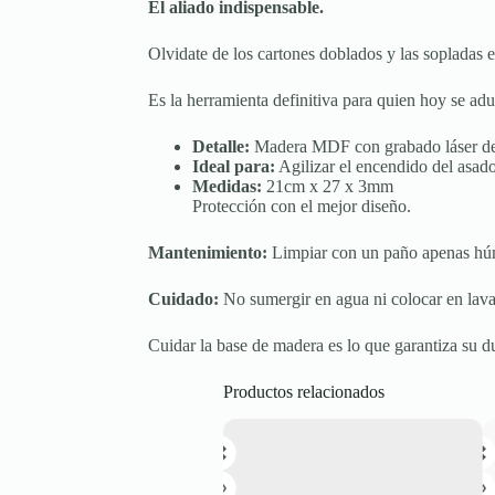
El aliado indispensable.
Olvidate de los cartones doblados y las sopladas e
Es la herramienta definitiva para quien hoy se adue
Detalle:
Madera MDF con grabado láser de al
Ideal para:
Agilizar el encendido del asado
Medidas:
21cm x 27 x 3mm
Protección con el mejor diseño.
Mantenimiento:
Limpiar con un paño apenas h
Cuidado:
No sumergir en agua ni colocar en lavava
Cuidar la base de madera es lo que garantiza su d
Productos relacionados