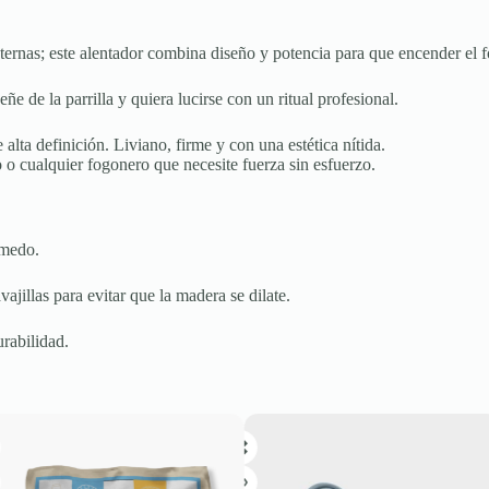
ternas; este alentador combina diseño y potencia para que encender el f
ñe de la parrilla y quiera lucirse con un ritual profesional.
ta definición. Liviano, firme y con una estética nítida.
 o cualquier fogonero que necesite fuerza sin esfuerzo.
úmedo.
jillas para evitar que la madera se dilate.
urabilidad.