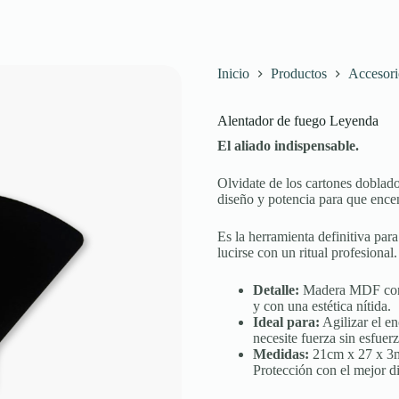
Inicio
Productos
Accesori
Alentador de fuego Leyenda
El aliado indispensable.
Olvidate de los cartones doblado
diseño y potencia para que encen
Es la herramienta definitiva para
lucirse con un ritual profesional.
Detalle:
Madera MDF con g
y con una estética nítida.
Ideal para:
Agilizar el e
necesite fuerza sin esfuerz
Medidas:
21cm x 27 x 
Protección con el mejor d