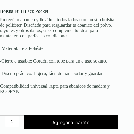
Bolsita Full Black Pocket
Protegé tu abanico y lleválo a todos lados con nuestra bolsita
de poliéster. Diseñada para resguardar tu abanico del polvo,
rayones y otros daños, es el complemento ideal para
mantenerlo en perfectas condiciones.
-Material: Tela Poliéster
-Cierre ajustable: Cordón con tope para un ajuste seguro.
-Diseño práctico: Ligero, fácil de transportar y guardar.
Compatibilidad universal: Apta para abanicos de madera y
ECOFAN
Agregar al carrito
Bolsita
Full
Black