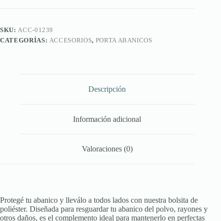
Pocket
cantidad
SKU:
ACC-01239
CATEGORÍAS:
ACCESORIOS
,
PORTA ABANICOS
Descripción
Información adicional
Valoraciones (0)
Protegé tu abanico y lleválo a todos lados con nuestra bolsita de
poliéster. Diseñada para resguardar tu abanico del polvo, rayones y
otros daños, es el complemento ideal para mantenerlo en perfectas