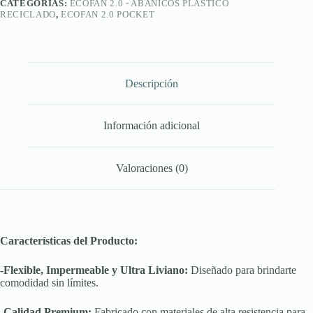
CATEGORÍAS:
ECOFAN 2.0 - ABANICOS PLÁSTICO
RECICLADO
,
ECOFAN 2.0 POCKET
Descripción
Información adicional
Valoraciones (0)
Características del Producto:
-Flexible, Impermeable y Ultra Liviano:
Diseñado para brindarte
comodidad sin límites.
-Calidad Premium:
Fabricado con materiales de alta resistencia para