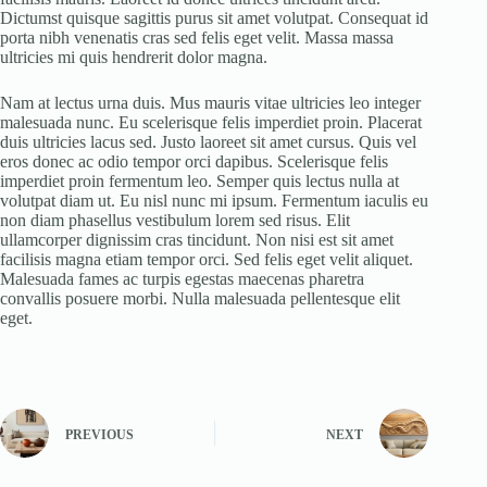
Dictumst quisque sagittis purus sit amet volutpat. Consequat id
porta nibh venenatis cras sed felis eget velit. Massa massa
ultricies mi quis hendrerit dolor magna.
Nam at lectus urna duis. Mus mauris vitae ultricies leo integer
malesuada nunc. Eu scelerisque felis imperdiet proin. Placerat
duis ultricies lacus sed. Justo laoreet sit amet cursus. Quis vel
eros donec ac odio tempor orci dapibus. Scelerisque felis
imperdiet proin fermentum leo. Semper quis lectus nulla at
volutpat diam ut. Eu nisl nunc mi ipsum. Fermentum iaculis eu
non diam phasellus vestibulum lorem sed risus. Elit
ullamcorper dignissim cras tincidunt. Non nisi est sit amet
facilisis magna etiam tempor orci. Sed felis eget velit aliquet.
Malesuada fames ac turpis egestas maecenas pharetra
convallis posuere morbi. Nulla malesuada pellentesque elit
eget.
PREVIOUS
NEXT