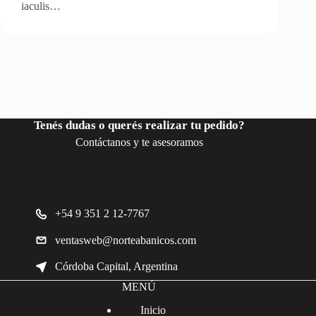
iaculis…
Tenés dudas o querés realizar tu pedido?
Contáctanos y te asesoramos
+54 9 351 2 12-7767
ventasweb@norteabanicos.com
Córdoba Capital, Argentina
MENÚ
Inicio