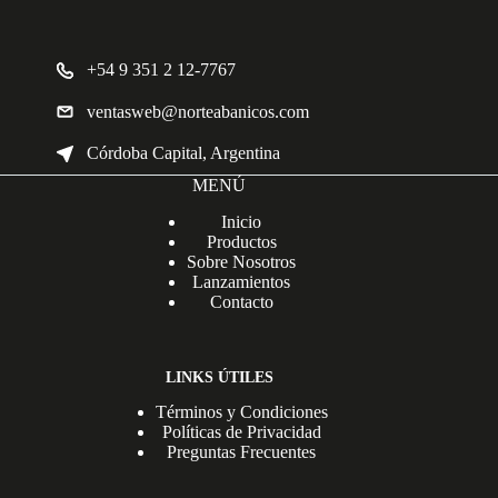
+54 9 351 2 12-7767
ventasweb@norteabanicos.com
Córdoba Capital, Argentina
MENÚ
Inicio
Productos
Sobre Nosotros
Lanzamientos
Contacto
LINKS ÚTILES
Términos y Condiciones
Políticas de Privacidad
Preguntas Frecuentes