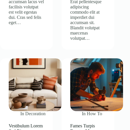
accumsan lacus vel
Erat pellentesque
facilisis volutpat
adipiscing
est velit egestas
commodo elit at
dui. Cras sed felis
imperdiet dui
eget…
accumsan sit.
Blandit volutpat
maecenas
volutpat…
In
Decoration
In
How To
Vestibulum Lorem
Fames Turpis