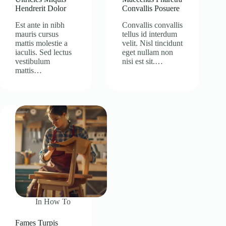
Hendrerit Dolor
Convallis Posuere
Est ante in nibh
Convallis convallis
mauris cursus
tellus id interdum
mattis molestie a
velit. Nisl tincidunt
iaculis. Sed lectus
eget nullam non
vestibulum
nisi est sit.…
mattis…
In
How To
Fames Turpis