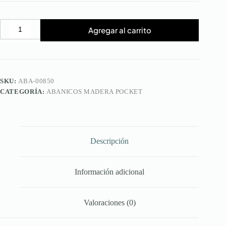
Agregar al carrito
Abanico
Aromantic
Pocket
cantidad
SKU:
ABA-00850
CATEGORÍA:
ABANICOS MADERA POCKET
Descripción
Información adicional
Valoraciones (0)