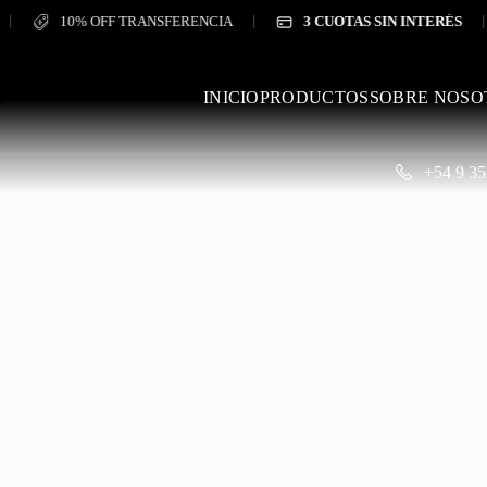
10% OFF TRANSFERENCIA
3 CUOTAS SIN INTERÉS
P
INICIO
PRODUCTOS
SOBRE NOSO
+54 9 35