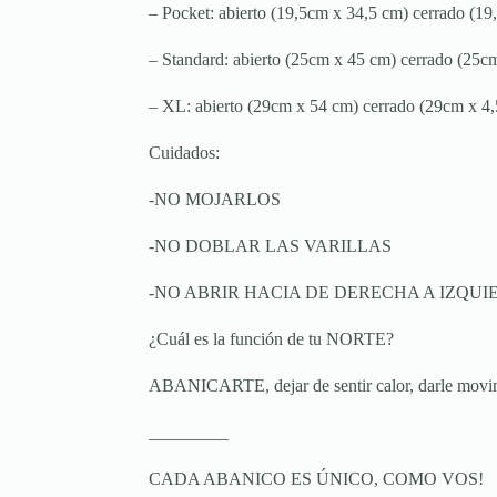
– Pocket: abierto (19,5cm x 34,5 cm) cerrado (1
– Standard: abierto (25cm x 45 cm) cerrado (25c
– XL: abierto (29cm x 54 cm) cerrado (29cm x 4
Cuidados:
-NO MOJARLOS
-NO DOBLAR LAS VARILLAS
-NO ABRIR HACIA DE DERECHA A IZQUI
¿Cuál es la función de tu NORTE?
ABANICARTE, dejar de sentir calor, darle movimie
_________
CADA ABANICO ES ÚNICO, COMO VOS!