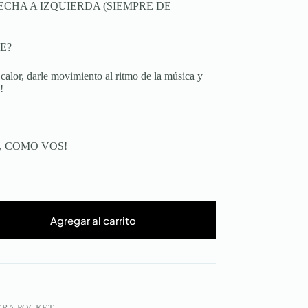
ECHA A IZQUIERDA (SIEMPRE DE
TE?
lor, darle movimiento al ritmo de la música y
!
, COMO VOS!
Agregar al carrito
ERA POCKET