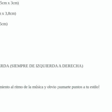
9,5cm x 3cm)
m x 3,8cm)
,5cm)
ERDA (SIEMPRE DE IZQUIERDA A DERECHA)
nto al ritmo de la música y obvio ¡sumarte puntos a tu estilo!