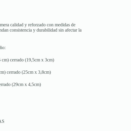
imera calidad y reforzado con medidas de
ndan consistencia y durabilidad sin afectar la
ño:
,5 cm) cerrado (19,5cm x 3cm)
 cm) cerrado (25cm x 3,8cm)
errado (29cm x 4,5cm)
AS