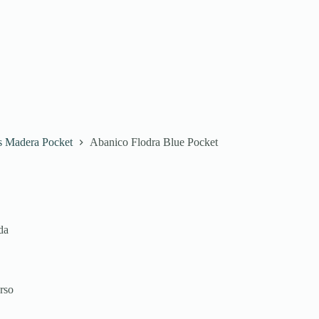
s Madera Pocket
Abanico Flodra Blue Pocket
da
rso