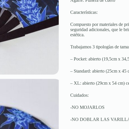
Agarre: Pulsera de cuero
Características:
Compuesto por materiales de pr
seguridad adicionales, que le bri
estética.
Trabajamos 3 tipologías de tama
– Pocket: abierto (19,5cm x 34
– Standard: abierto (25cm x 45
– XL: abierto (29cm x 54 cm) c
Cuidados:
-NO MOJARLOS
-NO DOBLAR LAS VARILL