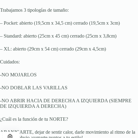
Trabajamos 3 tipologías de tamaño:
– Pocket: abierto (19,5cm x 34,5 cm) cerrado (19,5cm x 3cm)
– Standard: abierto (25cm x 45 cm) cerrado (25cm x 3,8cm)
– XL: abierto (29cm x 54 cm) cerrado (29cm x 4,5cm)
Cuidados:
-NO MOJARLOS
-NO DOBLAR LAS VARILLAS
-NO ABRIR HACIA DE DERECHA A IZQUIERDA (SIEMPRE
DE IZQUIERDA A DERECHA)
¿Cuál es la función de tu NORTE?
ABANICARTE, dejar de sentir calor, darle movimiento al ritmo de la
música y obvio ¡sumarte puntos a tu estilo!