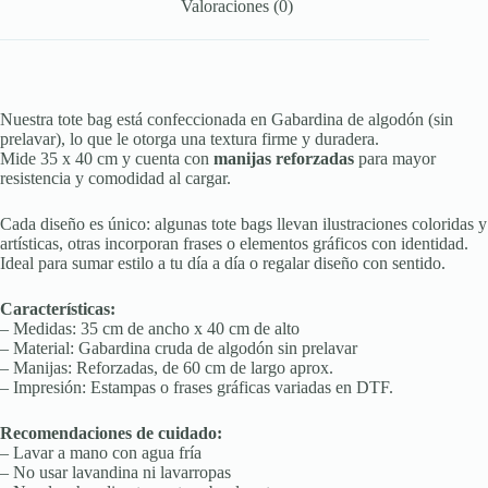
Valoraciones (0)
Nuestra tote bag está confeccionada en Gabardina de algodón (sin
prelavar), lo que le otorga una textura firme y duradera.
Mide 35 x 40 cm y cuenta con
manijas reforzadas
para mayor
resistencia y comodidad al cargar.
Cada diseño es único: algunas tote bags llevan ilustraciones coloridas y
artísticas, otras incorporan frases o elementos gráficos con identidad.
Ideal para sumar estilo a tu día a día o regalar diseño con sentido.
Características:
– Medidas: 35 cm de ancho x 40 cm de alto
– Material: Gabardina cruda de algodón sin prelavar
– Manijas: Reforzadas, de 60 cm de largo aprox.
– Impresión: Estampas o frases gráficas variadas en DTF.
Recomendaciones de cuidado:
– Lavar a mano con agua fría
– No usar lavandina ni lavarropas