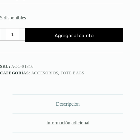
5 disponibles
Agregar al carrito
Tote
Bag
Agite
cantidad
SKU:
ACC-01316
CATEGORÍAS:
ACCESORIOS
,
TOTE BAGS
Descripción
Información adicional